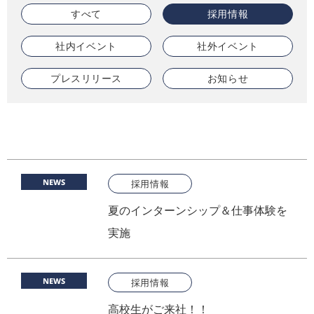
すべて
採用情報
社内イベント
社外イベント
プレスリリース
お知らせ
NEWS
採用情報
夏のインターンシップ＆仕事体験を
実施
NEWS
採用情報
高校生がご来社！！