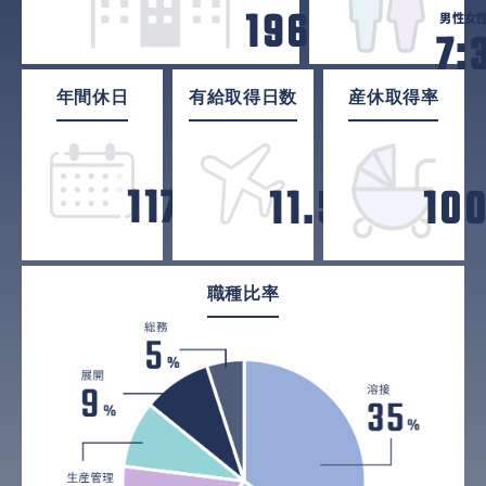
1968
男性
女
7:
年
年間休日
有給取得日数
産休取得率
117
11.5
10
日
日
職種比率