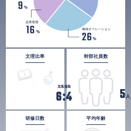
文理比率
幹部社員数
文系
理系
5
6:4
人
研修日数
平均年齢