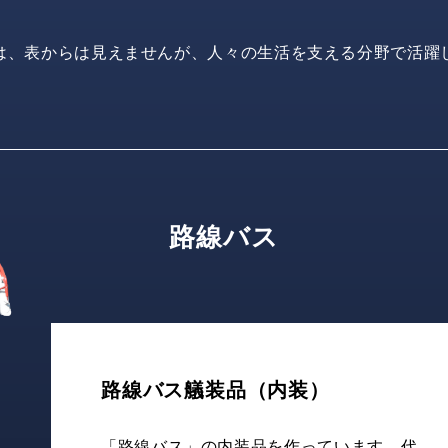
は、表からは見えませんが、
人々の生活を支える分野で活躍
路線バス
路線バス艤装品（内装）
「路線バス」の内装品を作っています。代