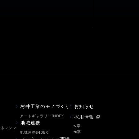
村井工業のモノづくり
お知らせ
アートギャラリーINDEX
採用情報
地域連携
27卒
えるマシン
地域連携INDEX
28卒