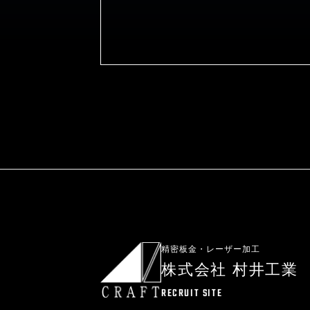
精密板金・レーザー加工
株式会社 村井工業
RECRUIT SITE